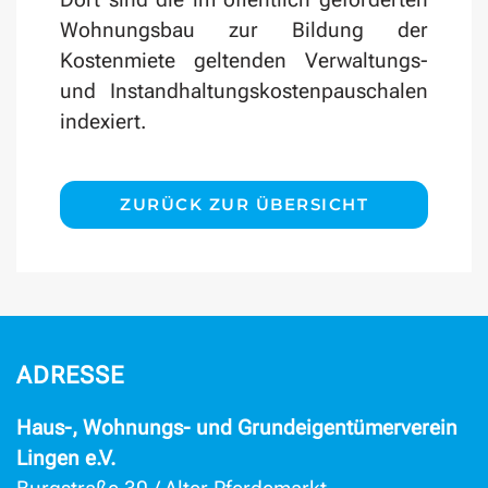
Wohnungsbau zur Bildung der
Kostenmiete geltenden Verwaltungs-
und Instandhaltungskostenpauschalen
indexiert.
ZURÜCK ZUR ÜBERSICHT
ADRESSE
Haus-, Wohnungs- und Grundeigentümerverein
Lingen e.V.