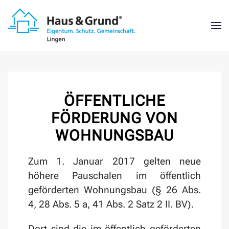
Zum Hauptinhalt springen
ÖFFENTLICHE
FÖRDERUNG VON
WOHNUNGSBAU
Zum 1. Januar 2017 gelten neue
höhere Pauschalen im öffentlich
geförderten Wohnungsbau (§ 26 Abs.
4, 28 Abs. 5 a, 41 Abs. 2 Satz 2 II. BV).
Dort sind die im öffentlich geförderten