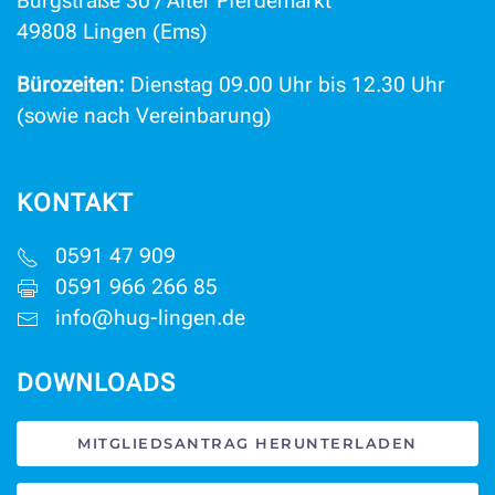
Burgstraße 30 / Alter Pferdemarkt
49808 Lingen (Ems)
Bürozeiten:
Dienstag 09.00 Uhr bis 12.30 Uhr
(sowie nach Vereinbarung)
KONTAKT
0591 47 909
0591 966 266 85
info@hug-lingen.de
DOWNLOADS
MITGLIEDSANTRAG HERUNTERLADEN